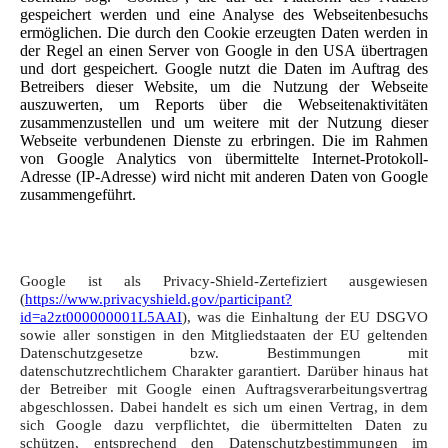
gespeichert werden und eine Analyse des Webseitenbesuchs
ermöglichen. Die durch den Cookie erzeugten Daten werden in
der Regel an einen Server von Google in den USA übertragen
und dort gespeichert.
Google nutzt die Daten im Auftrag des
Betreibers dieser Website, um die Nutzung der Webseite
auszuwerten, um Reports über die Webseitenaktivitäten
zusammenzustellen und um weitere mit der Nutzung dieser
Webseite verbundenen Dienste zu erbringen. Die im Rahmen
von Google Analytics von übermittelte Internet-Protokoll-
Adresse (IP-Adresse) wird nicht mit anderen Daten von Google
zusammengeführt.
Google ist als Privacy-Shield-Zertefiziert ausgewiesen
(
https://www.privacyshield.gov/participant?
id=a2zt000000001L5AAI
), was die Einhaltung der EU DSGVO
sowie aller sonstigen in den Mitgliedstaaten der EU geltenden
Datenschutzgesetze bzw. Bestimmungen mit
datenschutzrechtlichem Charakter garantier
t. Darüber hinaus hat
der Betreiber mit Google einen Auftragsverarbeitungsvertrag
abgeschlossen. Dabei handelt es sich um einen Vertrag, in dem
sich Google dazu verpflichtet, die übermittelten Daten zu
schützen, entsprechend den Datenschutzbestimmungen im