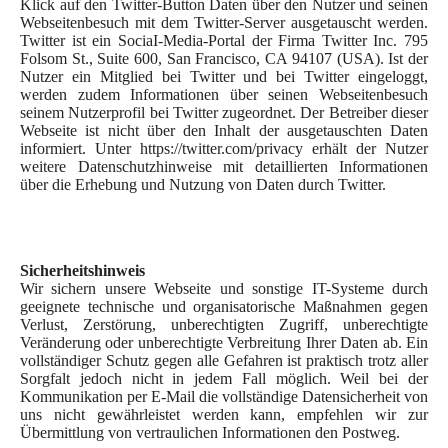
Klick auf den Twitter-Button Daten über den Nutzer und seinen
Webseitenbesuch mit dem Twitter-Server ausgetauscht werden.
Twitter ist ein SociaI-Media-Portal der Firma Twitter Inc. 795
Folsom St., Suite 600, San Francisco, CA 94107 (USA). Ist der
Nutzer ein Mitglied bei Twitter und bei Twitter eingeloggt,
werden zudem Informationen über seinen Webseitenbesuch
seinem Nutzerprofil bei Twitter zugeordnet. Der Betreiber dieser
Webseite ist nicht über den Inhalt der ausgetauschten Daten
informiert. Unter https://twitter.com/privacy erhält der Nutzer
weitere Datenschutzhinweise mit detaillierten Informationen
über die Erhebung und Nutzung von Daten durch Twitter.
Sicherheitshinweis
Wir sichern unsere Webseite und sonstige IT-Systeme durch
geeignete technische und organisatorische Maßnahmen gegen
Verlust, Zerstörung, unberechtigten Zugriff, unberechtigte
Veränderung oder unberechtigte Verbreitung Ihrer Daten ab. Ein
vollständiger Schutz gegen alle Gefahren ist praktisch trotz aller
Sorgfalt jedoch nicht in jedem Fall möglich. Weil bei der
Kommunikation per E-Mail die vollständige Datensicherheit von
uns nicht gewährleistet werden kann, empfehlen wir zur
Übermittlung von vertraulichen Informationen den Postweg.