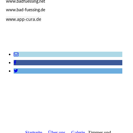
www.badfuessing.net
www.bad-fuessing.de
www.app-cura.de
Startseite
Über uns
Galerie
Zimmer und