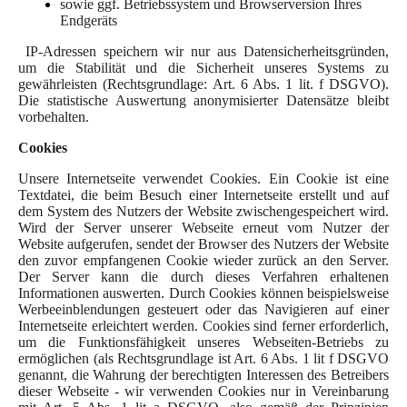
sowie ggf. Betriebssystem und Browserversion Ihres
Endgeräts
IP-Adressen speichern wir nur aus Datensicherheitsgründen,
um die Stabilität und die Sicherheit unseres Systems zu
gewährleisten (Rechtsgrundlage: Art. 6 Abs. 1 lit. f DSGVO).
Die statistische Auswertung anonymisierter Datensätze bleibt
vorbehalten.
Cookies
Unsere Internetseite verwendet Cookies. Ein Cookie ist eine
Textdatei, die beim Besuch einer Internetseite erstellt und auf
dem System des Nutzers der Website zwischengespeichert wird.
Wird der Server unserer Webseite erneut vom Nutzer der
Website aufgerufen, sendet der Browser des Nutzers der Website
den zuvor empfangenen Cookie wieder zurück an den Server.
Der Server kann die durch dieses Verfahren erhaltenen
Informationen auswerten. Durch Cookies können beispielsweise
Werbeeinblendungen gesteuert oder das Navigieren auf einer
Internetseite erleichtert werden. Cookies sind ferner erforderlich,
um die Funktionsfähigkeit unseres Webseiten-Betriebs zu
ermöglichen (als Rechtsgrundlage ist Art. 6 Abs. 1 lit f DSGVO
genannt, die Wahrung der berechtigten Interessen des Betreibers
dieser Webseite - wir verwenden Cookies nur in Vereinbarung