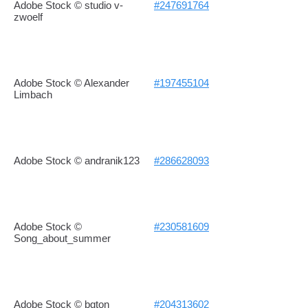
Adobe Stock © studio v-
#247691764
zwoelf
Adobe Stock © Alexander
#197455104
Limbach
Adobe Stock © andranik123
#286628093
Adobe Stock ©
#230581609
Song_about_summer
Adobe Stock © bgton
#204313602