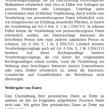
Verarbeitungsvorgänge, die zur Durchführung vorvertraglicher
Maßnahmen erforderlich sind, etwa in Fällen von Anfragen zur
unseren Produkten oder Leistungen. Unterliegt unser
Unternehmen einer rechtlichen Verpflichtung, durch welche eine
Verarbeitung von personenbezogenen Daten erforderlich wird,
wie beispielsweise zur Erfüllung steuerlicher Pflichten, so basiert
die Verarbeitung auf Art. 6 Abs. S. 1 lit. c DSGVO. In seltenen
Fällen könnte die Verarbeitung von personenbezogenen Daten
erforderlich werden, um lebenswichtige Interessen der
betroffenen Person oder einer anderen natürlichen Person zu
schützen, Art. 6 Abs. S. 1 lit. d DSGVO. Letztlich könnten
Verarbeitungsvorgänge auch auf Art. 6 Abs. S. 1 lit. f DSGVO
beruhen. Auf dieser Rechtsgrundlage basieren
Verarbeitungsvorgänge, die von keiner der vorgenannten
Rechtsgrundlagen erfasst werden, wenn die Verarbeitung zur
Wahrung eines berechtigten Interesses unseres Unternehmens
oder eines Dritten erforderlich ist, sofern die Interessen,
Grundrechte und Grundfreiheiten des Betroffenen nicht
überwiegen.
Weitergabe von Daten
Eine Übermittlung Ihrer persönlichen Daten an Dritte zu
anderen als den im Folgenden aufgeführten Zwecken findet
nicht statt. Wir geben Ihre persönlichen Daten an Dritte nur