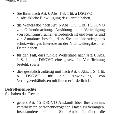
weiter, wenn:
Sie Ihren nach Art. 6 Abs. 1 S. 1 lit. a DSGVO
ausdrückliche Einwilligung dazu erteilt haben,
die Weitergabe nach Art. 6 Abs. 1 S. 1 lit. f DSGVO
zur Geltendmachung, Ausübung oder Verteidigung
von Rechtsansprüchen erforderlich ist und kein Grund
zur Annahme besteht, dass Sie ein überwiegendes
schutzwürdiges Interesse an der Nichtweitergabe Ihrer
Daten haben,
für den Fall, dass für die Weitergabe nach Art. 6 Abs.
1 S. 1 lit. c DSGVO eine gesetzliche Verpflichtung
besteht, sowie
dies gesetzlich zulässig und nach Art. 6 Abs. 1 S. 1 lit.
b DSGVO für die Abwicklung von
Vertragsverhältnissen mit Ihnen erforderlich ist.
Betroffenenrechte
Sie haben das Recht:
gemäß Art. 15 DSGVO Auskunft über Ihre von uns
verarbeiteten personenbezogenen Daten zu verlangen.
Insbesondere können Sie Auskunft über die