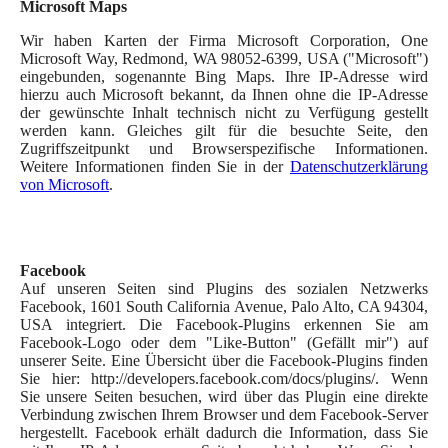
Microsoft Maps
Wir haben Karten der Firma Microsoft Corporation, One
Microsoft Way, Redmond, WA 98052-6399, USA ("Microsoft")
eingebunden, sogenannte Bing Maps. Ihre IP-Adresse wird
hierzu auch Microsoft bekannt, da Ihnen ohne die IP-Adresse
der gewünschte Inhalt technisch nicht zu Verfügung gestellt
werden kann. Gleiches gilt für die besuchte Seite, den
Zugriffszeitpunkt und Browserspezifische Informationen.
Weitere Informationen finden Sie in der
Datenschutzerklärung
von Microsoft
.
Facebook
Auf unseren Seiten sind Plugins des sozialen Netzwerks
Facebook, 1601 South California Avenue, Palo Alto, CA 94304,
USA integriert. Die Facebook-Plugins erkennen Sie am
Facebook-Logo oder dem "Like-Button" (Gefällt mir") auf
unserer Seite. Eine Übersicht über die Facebook-Plugins finden
Sie hier: http://developers.facebook.com/docs/plugins/. Wenn
Sie unsere Seiten besuchen, wird über das Plugin eine direkte
Verbindung zwischen Ihrem Browser und dem Facebook-Server
hergestellt. Facebook erhält dadurch die Information, dass Sie