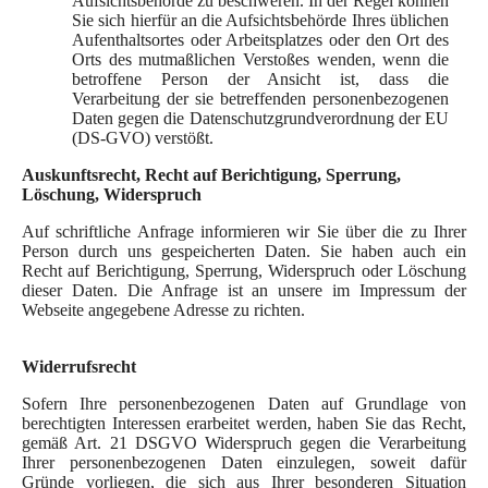
Aufsichtsbehörde zu beschweren. In der Regel können
Sie sich hierfür an die Aufsichtsbehörde Ihres üblichen
Aufenthaltsortes oder Arbeitsplatzes oder den Ort des
Orts des mutmaßlichen Verstoßes wenden, wenn die
betroffene Person der Ansicht ist, dass die
Verarbeitung der sie betreffenden personenbezogenen
Daten gegen die Datenschutzgrundverordnung der EU
(DS-GVO) verstößt.
Auskunftsrecht, Recht auf Berichtigung, Sperrung,
Löschung, Widerspruch
Auf schriftliche Anfrage informieren wir Sie über die zu Ihrer
Person durch uns gespeicherten Daten. Sie haben auch ein
Recht auf Berichtigung, Sperrung, Widerspruch oder Löschung
dieser Daten. Die Anfrage ist an unsere im Impressum der
Webseite angegebene Adresse zu richten.
Widerrufsrecht
Sofern Ihre personenbezogenen Daten auf Grundlage von
berechtigten Interessen erarbeitet werden, haben Sie das Recht,
gemäß Art. 21 DSGVO Widerspruch gegen die Verarbeitung
Ihrer personenbezogenen Daten einzulegen, soweit dafür
Gründe vorliegen, die sich aus Ihrer besonderen Situation