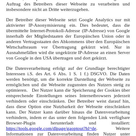
Auftrag des Betreibers dieser Webseite zu verarbeiten und
insbesondere nicht an Dritte weiterzugeben.
Der Betreiber dieser Webseite setzt Google Analytics nur mit
aktivierter IP-Anonymisierung ein. Dies bedeutet, dass die
übermittelte
Internet-Protokoll-Adresse (IP-Adresse) von Google
innerhalb der Mitgliedstaaten der Europäischen Union oder in
anderen Vertragsstaaten des Abkommens über den Europäischen
Wirtschaftsraum vor Übertragung gekürzt wird. Nur in
Ausnahmefällen wird die ungekürzte IP-Adresse an einen Server
von Google in den USA übertragen und dort gekürzt.
Die Datenverarbeitung erfolgt auf der Grundlage berechtigter
Interessen i.S. des Art. 6 Abs. 1 S. 1 f.) DSGVO. Die Daten
werden benötigt, um die korrekte Darstellung der Webseite zu
ermöglichen und die Webseite zugunsten des Nutzers stetig zu
optimieren.
Der Nutzer kann die Speicherung der Cookies über
entsprechende Einstellungen seines Internetbrowsers jederzeit
verhindern oder einschränken. Der Betreiber weist darauf hin,
dass diese Option eine Nutzbarkeit der Webseite einschränken
kann. Der Nutzer kann darüber hinaus die Datenverarbeitung
verhindern, indem er das unter dem folgenden Link verfügbare
Browser-Plugin herunterladt und installiert:
https://tools.google.com/dlpage/gaoptout?hl=de
. Weitere
Informationen zur Datenverarbeitung finden Nutzer unter