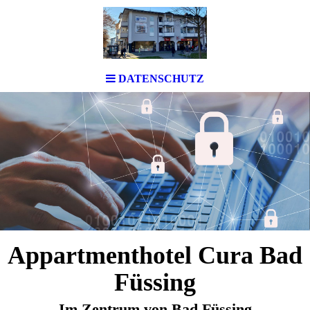
DATENSCHUTZ
Appartmenthotel Cura Bad
Füssing
Im Zentrum von Bad Füssing