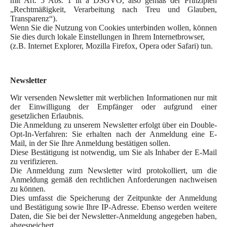
mit Art. 5 Abs. 1 lit a DSGVO, also gemäß der Prinzipien
„Rechtmäßigkeit, Verarbeitung nach Treu und Glauben,
Transparenz“).
Wenn Sie die Nutzung von Cookies unterbinden wollen, können
Sie dies durch lokale Einstellungen in Ihrem Internetbrowser,
(z.B. Internet Explorer, Mozilla Firefox, Opera oder Safari) tun.
Newsletter
Wir versenden Newsletter mit werblichen Informationen nur mit
der Einwilligung der Empfänger oder aufgrund einer
gesetzlichen Erlaubnis.
Die Anmeldung zu unserem Newsletter erfolgt über ein Double-
Opt-In-Verfahren: Sie erhalten nach der Anmeldung eine E-
Mail, in der Sie Ihre Anmeldung bestätigen sollen.
Diese Bestätigung ist notwendig, um Sie als Inhaber der E-Mail
zu verifizieren.
Die Anmeldung zum Newsletter wird protokolliert, um die
Anmeldung gemäß den rechtlichen Anforderungen nachweisen
zu können.
Dies umfasst die Speicherung der Zeitpunkte der Anmeldung
und Bestätigung sowie Ihre IP-Adresse. Ebenso werden weitere
Daten, die Sie bei der Newsletter-Anmeldung angegeben haben,
abgespeichert.