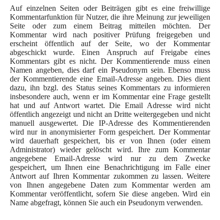
Auf einzelnen Seiten oder Beiträgen gibt es eine freiwillige
Kommentarfunktion für Nutzer, die ihre Meinung zur jeweiligen
Seite oder zum einem Beitrag mitteilen möchten. Der
Kommentar wird nach positiver Prüfung freigegeben und
erscheint öffentlich auf der Seite, wo der Kommentar
abgeschickt wurde. Einen Anspruch auf Freigabe eines
Kommentars gibt es nicht. Der Kommentierende muss einen
Namen angeben, dies darf ein Pseudonym sein. Ebenso muss
der Kommentierende eine Email-Adresse angeben. Dies dient
dazu, ihn bzgl. des Status seines Kommentars zu informieren
insbesondere auch, wenn er im Kommentar eine Frage gestellt
hat und auf Antwort wartet. Die Email Adresse wird nicht
öffentlich angezeigt und nicht an Dritte weitergegeben und nicht
manuell ausgewertet. Die IP-Adresse des Kommentierenden
wird nur in anonymisierter Form gespeichert. Der Kommentar
wird dauerhaft gespeichert, bis er von Ihnen (oder einem
Administrator) wieder gelöscht wird. Ihre zum Kommentar
angegebene Email-Adresse wird nur zu dem Zwecke
gespeichert, um Ihnen eine Benachrichtigung im Falle einer
Antwort auf Ihren Kommentar zukommen zu lassen. Weitere
von Ihnen angegebene Daten zum Kommentar werden am
Kommentar veröffentlicht, sofern Sie diese angeben. Wird ein
Name abgefragt, können Sie auch ein Pseudonym verwenden.