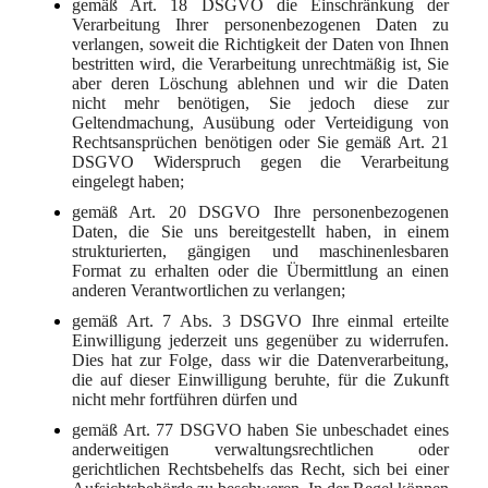
gemäß Art. 18 DSGVO die Einschränkung der
Verarbeitung Ihrer personenbezogenen Daten zu
verlangen, soweit die Richtigkeit der Daten von Ihnen
bestritten wird, die Verarbeitung unrechtmäßig ist, Sie
aber deren Löschung ablehnen und wir die Daten
nicht mehr benötigen, Sie jedoch diese zur
Geltendmachung, Ausübung oder Verteidigung von
Rechtsansprüchen benötigen oder Sie gemäß Art. 21
DSGVO Widerspruch gegen die Verarbeitung
eingelegt haben;
gemäß Art. 20 DSGVO Ihre personenbezogenen
Daten, die Sie uns bereitgestellt haben, in einem
strukturierten, gängigen und maschinenlesbaren
Format zu erhalten oder die Übermittlung an einen
anderen Verantwortlichen zu verlangen;
gemäß Art. 7 Abs. 3 DSGVO Ihre einmal erteilte
Einwilligung jederzeit uns gegenüber zu widerrufen.
Dies hat zur Folge, dass wir die Datenverarbeitung,
die auf dieser Einwilligung beruhte, für die Zukunft
nicht mehr fortführen dürfen und
gemäß Art. 77 DSGVO haben Sie unbeschadet eines
anderweitigen verwaltungsrechtlichen oder
gerichtlichen Rechtsbehelfs das Recht, sich bei einer