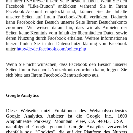
mit Ihrer IP-Adresse unsere Seite besucht haben. Wenn Sie den
Facebook "Like-Button" anklicken während Sie in Ihrem
Facebook-Account eingelockt sind, können Sie die Inhalte
unserer Seiten auf Ihrem Facebook-Profil verlinken. Dadurch
kann Facebook den Besuch unserer Seite Ihrem Besucherkonto
zuordnen. Wir weisen darauf hin, dass wir als Anbieter der
Seiten keine Kenntnis vom Inhalt der übermittelten Daten sowie
deren Nutzung durch Facebook erhalten. Weitere Informationen
hierzu finden Sie in der Datenschutzerklärung von Facebook
unter
http://de-de.facebook.com/policy.php
Wenn Sie nicht wünschen, dass Facebook den Besuch unserer
Seiten Ihrem Facebook-Nutzerkonto zuordnen kann, loggen Sie
sich bitte aus Ihrem Facebook-Benutzerkonto aus.
Google Analytics
Diese Webseite nutzt Funktionen des Webanalysedienstes
Google Analytics. Anbieter ist die Google Inc., 1600
Amphitheatre Parkway, Mountain View, CA 94043, USA -
nachfolgend Google genannt. Google Analytics verwendet
ebenfalls sog. "Cookies", die auf der Plattform des Nutzers