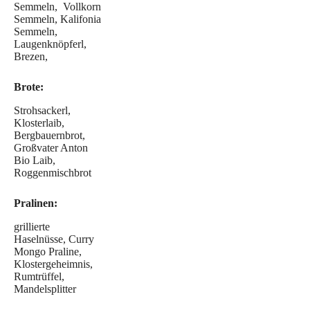
Semmeln, Vollkorn
Semmeln, Kalifonia
Semmeln,
Laugenknöpferl,
Brezen,
Brote:
Strohsackerl,
Klosterlaib,
Bergbauernbrot,
Großvater Anton
Bio Laib,
Roggenmischbrot
Pralinen:
grillierte
Haselnüsse, Curry
Mongo Praline,
Klostergeheimnis,
Rumtrüffel,
Mandelsplitter