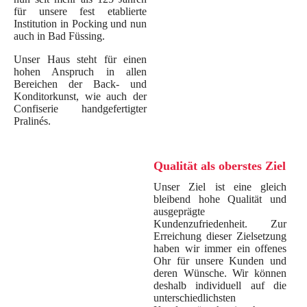
home
für unsere fest etablierte
Institution in Pocking und nun
auch in Bad Füssing.
Unser Haus steht für einen
hohen Anspruch in allen
Bereichen der Back- und
Konditorkunst, wie auch der
Confiserie handgefertigter
Pralinés.
Q
ualität als oberstes Ziel
Unser Ziel ist eine gleich
bleibend hohe Qualität und
ausgeprägte
Kundenzufriedenheit. Zur
Erreichung dieser Zielsetzung
haben wir immer ein offenes
Ohr für unsere Kunden und
deren Wünsche. Wir können
deshalb individuell auf die
unterschiedlichsten